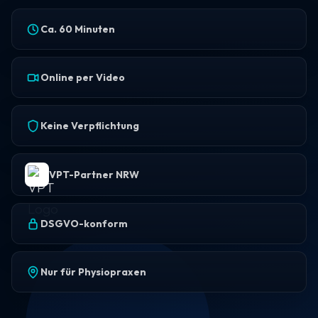
Ca. 60 Minuten
Online per Video
Keine Verpflichtung
VPT-Partner NRW
DSGVO-konform
Nur für Physiopraxen
Mit dem
Laden der