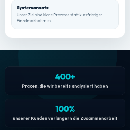
Systemansatz
Unser Ziel sind klare Prozesse statt kurzfristiger
Einzelmaßnahmen.
400+
Praxen, die wir bereits analysiert haben
100%
unserer Kunden verlängern die Zusammenarbeit