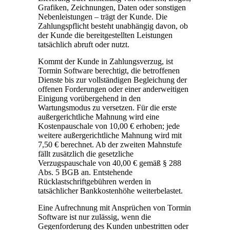
Grafiken, Zeichnungen, Daten oder sonstigen
Nebenleistungen – trägt der Kunde. Die
Zahlungspflicht besteht unabhängig davon, ob
der Kunde die bereitgestellten Leistungen
tatsächlich abruft oder nutzt.
Kommt der Kunde in Zahlungsverzug, ist
Tormin Software berechtigt, die betroffenen
Dienste bis zur vollständigen Begleichung der
offenen Forderungen oder einer anderweitigen
Einigung vorübergehend in den
Wartungsmodus zu versetzen. Für die erste
außergerichtliche Mahnung wird eine
Kostenpauschale von 10,00 € erhoben; jede
weitere außergerichtliche Mahnung wird mit
7,50 € berechnet. Ab der zweiten Mahnstufe
fällt zusätzlich die gesetzliche
Verzugspauschale von 40,00 € gemäß § 288
Abs. 5 BGB an. Entstehende
Rücklastschriftgebühren werden in
tatsächlicher Bankkostenhöhe weiterbelastet.
Eine Aufrechnung mit Ansprüchen von Tormin
Software ist nur zulässig, wenn die
Gegenforderung des Kunden unbestritten oder