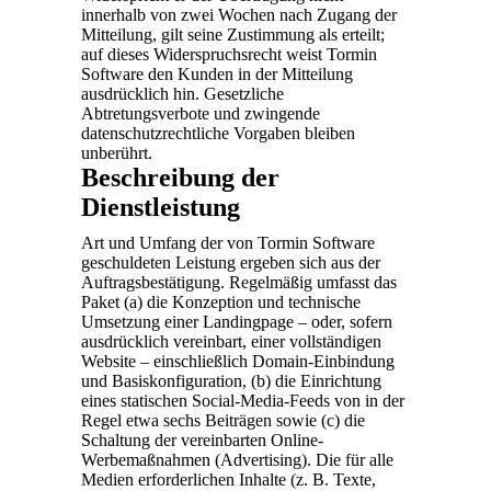
innerhalb von zwei Wochen nach Zugang der
Mitteilung, gilt seine Zustimmung als erteilt;
auf dieses Widerspruchsrecht weist Tormin
Software den Kunden in der Mitteilung
ausdrücklich hin. Gesetzliche
Abtretungsverbote und zwingende
datenschutzrechtliche Vorgaben bleiben
unberührt.
Beschreibung der
Dienstleistung
Art und Umfang der von Tormin Software
geschuldeten Leistung ergeben sich aus der
Auftragsbestätigung. Regelmäßig umfasst das
Paket (a) die Konzeption und technische
Umsetzung einer Landingpage – oder, sofern
ausdrücklich vereinbart, einer vollständigen
Website – einschließlich Domain-Einbindung
und Basiskonfiguration, (b) die Einrichtung
eines statischen Social-Media-Feeds von in der
Regel etwa sechs Beiträgen sowie (c) die
Schaltung der vereinbarten Online-
Werbemaßnahmen (Advertising). Die für alle
Medien erforderlichen Inhalte (z. B. Texte,