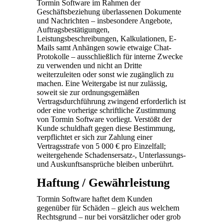
Tormin Software im Rahmen der
Geschäftsbeziehung überlassenen Dokumente
und Nachrichten – insbesondere Angebote,
Auftragsbestätigungen,
Leistungsbeschreibungen, Kalkulationen, E-
Mails samt Anhängen sowie etwaige Chat-
Protokolle – ausschließlich für interne Zwecke
zu verwenden und nicht an Dritte
weiterzuleiten oder sonst wie zugänglich zu
machen. Eine Weitergabe ist nur zulässig,
soweit sie zur ordnungsgemäßen
Vertragsdurchführung zwingend erforderlich ist
oder eine vorherige schriftliche Zustimmung
von Tormin Software vorliegt. Verstößt der
Kunde schuldhaft gegen diese Bestimmung,
verpflichtet er sich zur Zahlung einer
Vertragsstrafe von 5 000 € pro Einzelfall;
weitergehende Schadensersatz-, Unterlassungs-
und Auskunftsansprüche bleiben unberührt.
Haftung / Gewährleistung
Tormin Software haftet dem Kunden
gegenüber für Schäden – gleich aus welchem
Rechtsgrund – nur bei vorsätzlicher oder grob