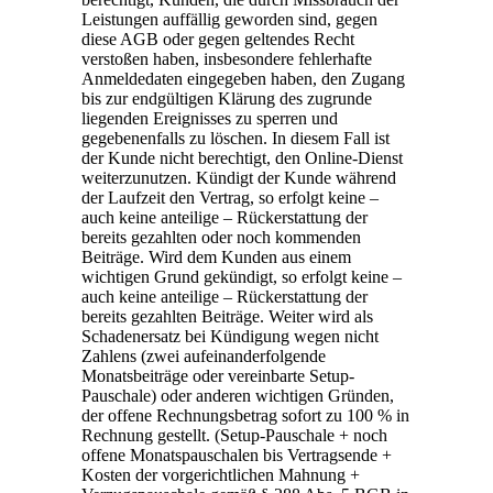
Leistungen auffällig geworden sind, gegen
diese AGB oder gegen geltendes Recht
verstoßen haben, insbesondere fehlerhafte
Anmeldedaten eingegeben haben, den Zugang
bis zur endgültigen Klärung des zugrunde
liegenden Ereignisses zu sperren und
gegebenenfalls zu löschen. In diesem Fall ist
der Kunde nicht berechtigt, den Online-Dienst
weiterzunutzen. Kündigt der Kunde während
der Laufzeit den Vertrag, so erfolgt keine –
auch keine anteilige – Rückerstattung der
bereits gezahlten oder noch kommenden
Beiträge. Wird dem Kunden aus einem
wichtigen Grund gekündigt, so erfolgt keine –
auch keine anteilige – Rückerstattung der
bereits gezahlten Beiträge. Weiter wird als
Schadenersatz bei Kündigung wegen nicht
Zahlens (zwei aufeinanderfolgende
Monatsbeiträge oder vereinbarte Setup-
Pauschale) oder anderen wichtigen Gründen,
der offene Rechnungsbetrag sofort zu 100 % in
Rechnung gestellt. (Setup-Pauschale + noch
offene Monatspauschalen bis Vertragsende +
Kosten der vorgerichtlichen Mahnung +