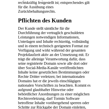
rechtskräftig festgestellt ist; entsprechendes gilt
für die Ausübung eines
Zurückbehaltungsrechts.
Pflichten des Kunden
Der Kunde stellt sämtliche für die
Durchführung der vertraglich geschuldeten
Leistungen notwendigen Informationen,
Unterlagen und Inhalte rechtzeitig, vollständig
und in einem technisch geeigneten Format zur
Verfügung und wirkt während der gesamten
Projektlaufzeit aktiv an der Umsetzung mit. Er
trägt die alleinige Verantwortung dafür, dass
seine registrierte Domain sowie alle dort oder
über Social-Media-Kanäle veröffentlichten
Inhalte keine gesetzlichen Bestimmungen oder
Rechte Dritter verletzen; bei internationalen
Domains hat er die jeweils einschlägigen
nationalen Vorschriften zu beachten. Kommt es
aufgrund glaubhafter Hinweise oder
behördlicher Anordnungen zu einer möglichen
Rechtsverletzung, darf Tormin Software
betroffene Inhalte vorübergehend sperren oder
Schritte zur Rückgabe der Domain einleiten,