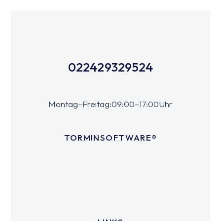
02242 9329524
Montag – Freitag: 09:00 – 17:00 Uhr
TORMIN SOFTWARE®