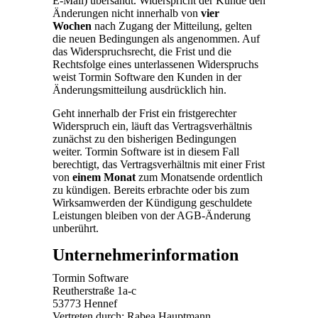
E-Mail) übersandt. Widerspricht der Kunde den
Änderungen nicht innerhalb von
vier
Wochen
nach Zugang der Mitteilung, gelten
die neuen Bedingungen als angenommen. Auf
das Widerspruchs­recht, die Frist und die
Rechtsfolge eines unterlassenen Widerspruchs
weist Tormin Software den Kunden in der
Änderungsmitteilung ausdrücklich hin.
Geht innerhalb der Frist ein fristgerechter
Widerspruch ein, läuft das Vertrags­verhältnis
zunächst zu den bisherigen Bedingungen
weiter. Tormin Software ist in diesem Fall
berechtigt, das Vertragsverhältnis mit einer Frist
von
einem Monat
zum Monatsende ordentlich
zu kündigen. Bereits erbrachte oder bis zum
Wirksamwerden der Kündigung geschuldete
Leistungen bleiben von der AGB-Änderung
unberührt.
Unternehmerinformation
Tormin Software
Reutherstraße 1a-c
53773 Hennef
Vertreten durch: Rabea Hauptmann