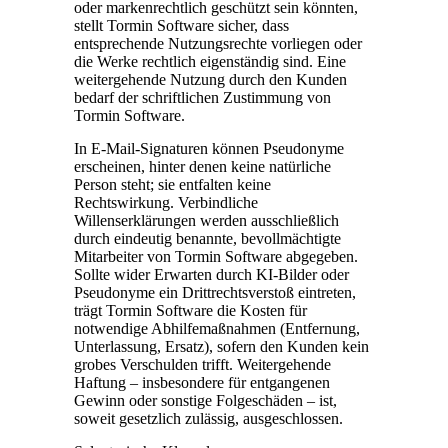
oder markenrechtlich geschützt sein könnten,
stellt Tormin Software sicher, dass
entsprechende Nutzungsrechte vorliegen oder
die Werke rechtlich eigenständig sind. Eine
weitergehende Nutzung durch den Kunden
bedarf der schriftlichen Zustimmung von
Tormin Software.
In E-Mail-Signaturen können Pseudonyme
erscheinen, hinter denen keine natürliche
Person steht; sie entfalten keine
Rechtswirkung. Verbindliche
Willenserklärungen werden ausschließlich
durch eindeutig benannte, bevollmächtigte
Mitarbeiter von Tormin Software abgegeben.
Sollte wider Erwarten durch KI-Bilder oder
Pseudonyme ein Drittrechts­verstoß eintreten,
trägt Tormin Software die Kosten für
notwendige Abhilfemaßnahmen (Entfernung,
Unterlassung, Ersatz), sofern den Kunden kein
grobes Verschulden trifft. Weitergehende
Haftung – insbesondere für entgangenen
Gewinn oder sonstige Folgeschäden – ist,
soweit gesetzlich zulässig, ausgeschlossen.