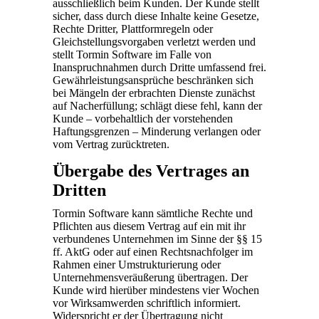
ausschließlich beim Kunden. Der Kunde stellt
sicher, dass durch diese Inhalte keine Gesetze,
Rechte Dritter, Plattformregeln oder
Gleichstellungsvorgaben verletzt werden und
stellt Tormin Software im Falle von
Inanspruchnahmen durch Dritte umfassend frei.
Gewährleistungsansprüche beschränken sich
bei Mängeln der erbrachten Dienste zunächst
auf Nacherfüllung; schlägt diese fehl, kann der
Kunde – vorbehaltlich der vorstehenden
Haftungsgrenzen – Minderung verlangen oder
vom Vertrag zurücktreten.
Übergabe des Vertrages an
Dritten
Tormin Software kann sämtliche Rechte und
Pflichten aus diesem Vertrag auf ein mit ihr
verbundenes Unternehmen im Sinne der §§ 15
ff. AktG oder auf einen Rechtsnachfolger im
Rahmen einer Umstrukturierung oder
Unternehmensveräußerung übertragen. Der
Kunde wird hierüber mindestens vier Wochen
vor Wirksamwerden schriftlich informiert.
Widerspricht er der Übertragung nicht