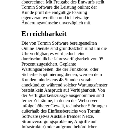
abgerechnet. Mit Freigabe des Entwurfs stellt
Tormin Software die Leistung online; der
Kunde prüft die endgültige Fassung
eigenverantwortlich und teilt etwaige
Änderungswünsche unverzüglich mit.
Erreichbarkeit
Die von Tormin Software bereitgestellten
Online-Dienste sind grundsätzlich rund um die
Uhr verfügbar; es wird jedoch eine
durchschnittliche Jahresverfügbarkeit von 95
Prozent zugesichert. Geplante
Wartungsarbeiten, die der Funktions- oder
Sicherheits­optimierung dienen, werden dem
Kunden mindestens 48 Stunden vorab
angekündigt; während solcher Wartungsfenster
besteht kein Anspruch auf Verfügbarkeit. Von
der Verfügbarkeitszusage ausgenommen sind
ferner Zeiträume, in denen der Webserver
infolge höherer Gewalt, technischer Störungen
außerhalb des Einflussbereichs von Tormin
Software (etwa Ausfälle fremder Netze,
Stromversorgungs­probleme, Angriffe auf
Infrastruktur) oder aufgrund behördlicher