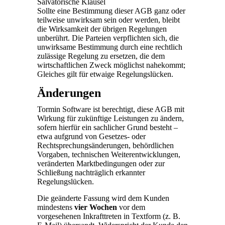
Salvatorische Klausel
Sollte eine Bestimmung dieser AGB ganz oder
teilweise unwirksam sein oder werden, bleibt
die Wirksamkeit der übrigen Regelungen
unberührt. Die Parteien verpflichten sich, die
unwirksame Bestimmung durch eine rechtlich
zulässige Regelung zu ersetzen, die dem
wirtschaftlichen Zweck möglichst nahekommt;
Gleiches gilt für etwaige Regelungslücken.
Änderungen
Tormin Software ist berechtigt, diese AGB mit
Wirkung für zukünftige Leistungen zu ändern,
sofern hierfür ein sachlicher Grund besteht –
etwa aufgrund von Gesetzes- oder
Rechtsprechungsänderungen, behördlichen
Vorgaben, technischen Weiter­entwicklungen,
veränderten Marktbedingungen oder zur
Schließung nachträglich erkannter
Regelungslücken.
Die geänderte Fassung wird dem Kunden
mindestens
vier Wochen
vor dem
vorgesehenen Inkrafttreten in Textform (z. B.