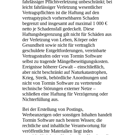
fahrlässiger Pflichtverletzung unbeschränkt; bei
leicht fahrlässiger Verletzung wesentlicher
Vertragspflichten ist die Haftung auf den
vertragstypisch vorhersehbaren Schaden
begrenzt und insgesamt auf maximal 1 000 €
netto je Schadensfall gedeckelt. Diese
Haftungsbegrenzung gilt nicht für Schäden aus
der Verletzung von Leben, Körper oder
Gesundheit sowie nicht für vertraglich
geschuldete Entgeltforderungen, vereinbarte
Vertragsstrafen oder von Tormin Software
selbst zu tragende Mängelbeseitigungskosten.
Ereignisse höherer Gewalt – einschließlich,
aber nicht beschränkt auf Naturkatastrophen,
Krieg, Streik, behördliche Anordnungen und
nicht von Tormin Software zu vertretende
technische Störungen externer Netze –
schließen eine Haftung für Verzögerung oder
Nichterfüllung aus.
Bei der Erstellung von Postings,
Werbeanzeigen oder sonstigen Inhalten handelt
Tormin Software nach bestem Wissen; die
rechtliche und inhaltliche Verantwortung für
veröffentlichte Materialien liegt indes