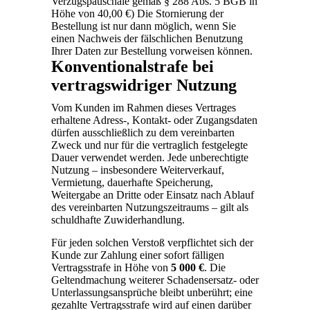
Verzugspauschale gemäß § 288 Abs. 5 BGB in
Höhe von 40,00 €) Die Stornierung der
Bestellung ist nur dann möglich, wenn Sie
einen Nachweis der fälschlichen Benutzung
Ihrer Daten zur Bestellung vorweisen können.
Konventionalstrafe bei
vertragswidriger Nutzung
Vom Kunden im Rahmen dieses Vertrages
erhaltene Adress-, Kontakt- oder Zugangsdaten
dürfen ausschließlich zu dem vereinbarten
Zweck und nur für die vertraglich festgelegte
Dauer verwendet werden. Jede unberechtigte
Nutzung – insbesondere Weiterverkauf,
Vermietung, dauerhafte Speicherung,
Weitergabe an Dritte oder Einsatz nach Ablauf
des vereinbarten Nutzungszeitraums – gilt als
schuldhafte Zuwiderhandlung.
Für jeden solchen Verstoß verpflichtet sich der
Kunde zur Zahlung einer sofort fälligen
Vertragsstrafe in Höhe von
5 000 €
. Die
Geltendmachung weiterer Schadensersatz- oder
Unterlassungsansprüche bleibt unberührt; eine
gezahlte Vertragsstrafe wird auf einen darüber