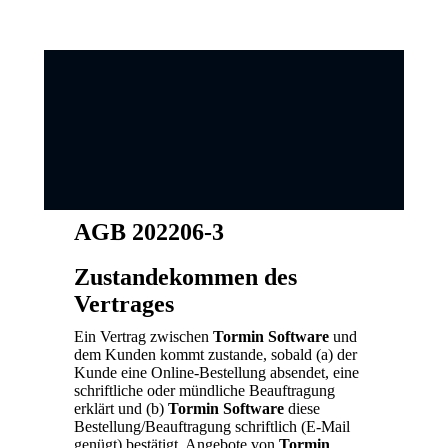
AGB 202206-3
Zustandekommen des
Vertrages
Ein Vertrag zwischen
Tormin Software
und
dem Kunden kommt zustande, sobald (a) der
Kunde eine Online-Bestellung absendet, eine
schriftliche oder mündliche Beauftragung
erklärt und (b)
Tormin Software
diese
Bestellung/Beauftragung schriftlich (E-Mail
genügt) bestätigt. Angebote von
Tormin