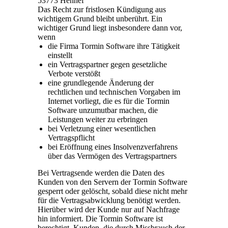
53773 Hennef
Das Recht zur fristlosen Kündigung aus
wichtigem Grund bleibt unberührt. Ein
wichtiger Grund liegt insbesondere dann vor,
wenn
die Firma Tormin Software ihre Tätigkeit
einstellt
ein Vertragspartner gegen gesetzliche
Verbote verstößt
eine grundlegende Änderung der
rechtlichen und technischen Vorgaben im
Internet vorliegt, die es für die Tormin
Software unzumutbar machen, die
Leistungen weiter zu erbringen
bei Verletzung einer wesentlichen
Vertragspflicht
bei Eröffnung eines Insolvenzverfahrens
über das Vermögen des Vertragspartners
Bei Vertragsende werden die Daten des
Kunden von den Servern der Tormin Software
gesperrt oder gelöscht, sobald diese nicht mehr
für die Vertragsabwicklung benötigt werden.
Hierüber wird der Kunde nur auf Nachfrage
hin informiert. Die Tormin Software ist
berechtigt, Kunden, die durch Missbrauch der