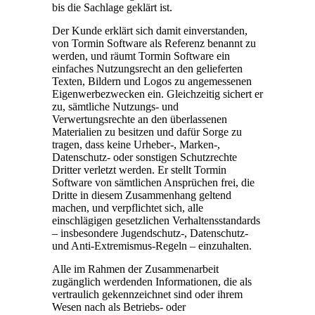
bis die Sachlage geklärt ist.
Der Kunde erklärt sich damit einverstanden,
von Tormin Software als Referenz benannt zu
werden, und räumt Tormin Software ein
einfaches Nutzungsrecht an den gelieferten
Texten, Bildern und Logos zu angemessenen
Eigenwerbezwecken ein. Gleichzeitig sichert er
zu, sämtliche Nutzungs- und
Verwertungsrechte an den überlassenen
Materialien zu besitzen und dafür Sorge zu
tragen, dass keine Urheber-, Marken-,
Datenschutz- oder sonstigen Schutzrechte
Dritter verletzt werden. Er stellt Tormin
Software von sämtlichen Ansprüchen frei, die
Dritte in diesem Zusammenhang geltend
machen, und verpflichtet sich, alle
einschlägigen gesetzlichen Verhaltensstandards
– insbesondere Jugendschutz-, Datenschutz-
und Anti-Extremismus-Regeln – einzuhalten.
Alle im Rahmen der Zusammenarbeit
zugänglich werdenden Informationen, die als
vertraulich gekennzeichnet sind oder ihrem
Wesen nach als Betriebs- oder