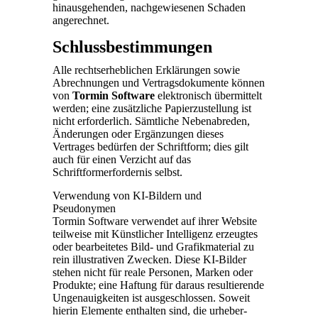
hinausgehenden, nachgewiesenen Schaden
angerechnet.
Schlussbestimmungen
Alle rechtserheblichen Erklärungen sowie
Abrechnungen und Vertragsdokumente können
von
Tormin Software
elektronisch übermittelt
werden; eine zusätzliche Papierzustellung ist
nicht erforderlich. Sämtliche Nebenabreden,
Änderungen oder Ergänzungen dieses
Vertrages bedürfen der Schriftform; dies gilt
auch für einen Verzicht auf das
Schriftformerfordernis selbst.
Verwendung von KI-Bildern und
Pseudonymen
Tormin Software verwendet auf ihrer Website
teilweise mit Künstlicher Intelligenz erzeugtes
oder bearbeitetes Bild- und Grafikmaterial zu
rein illustrativen Zwecken. Diese KI-Bilder
stehen nicht für reale Personen, Marken oder
Produkte; eine Haftung für daraus resultierende
Ungenauigkeiten ist ausgeschlossen. Soweit
hierin Elemente enthalten sind, die urheber-