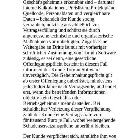
Geschäftsgeheimnis erkennbar sind – darunter
interne Kalkulationen, Preislisten, Projektpläne,
Quellcode, Personaldaten und vergleichbare
Daten – behandelt der Kunde streng
vertraulich, nutzt sie ausschließlich zur
Vertragserfüllung und schützt sie durch
angemessene technische und organisatorische
Maßnahmen vor unbefugtem Zugriff. Eine
Weitergabe an Dritte ist nur mit vorheriger
schriftlicher Zustimmung von Tormin Software
zulässig, es sei denn, eine gesetzliche
Offenlegungspflicht besteht; in diesem Fall
informiert der Kunde Tormin Software
unverzüglich. Die Geheimhaltungspflicht gilt
ab erster Offenlegung unbefristet, mindestens
jedoch drei Jahre nach Vertragsende, und endet
erst, wenn die betreffenden Informationen
objektiv kein Geschäfts- oder
Betriebsgeheimnis mehr darstellen. Bei
schuldhafter Verletzung dieser Verpflichtung
zahlt der Kunde eine Vertragsstrafe von
fünftausend Euro je Fall, wobei weitergehende
Schadensersatzansprüche unberührt bleiben.
Der Kunde verpflichtet sich, sämtliche ihm von