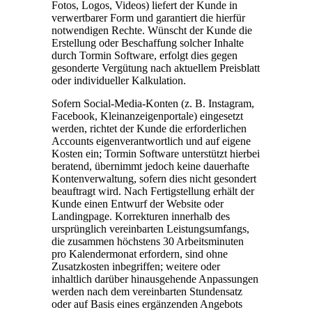
Fotos, Logos, Videos) liefert der Kunde in
verwertbarer Form und garantiert die hierfür
notwendigen Rechte. Wünscht der Kunde die
Erstellung oder Beschaffung solcher Inhalte
durch Tormin Software, erfolgt dies gegen
gesonderte Vergütung nach aktuellem Preisblatt
oder individueller Kalkulation.
Sofern Social-Media-Konten (z. B. Instagram,
Facebook, Kleinanzeigenportale) eingesetzt
werden, richtet der Kunde die erforderlichen
Accounts eigenverantwortlich und auf eigene
Kosten ein; Tormin Software unterstützt hierbei
beratend, übernimmt jedoch keine dauerhafte
Kontenverwaltung, sofern dies nicht gesondert
beauftragt wird. Nach Fertigstellung erhält der
Kunde einen Entwurf der Website oder
Landingpage. Korrekturen innerhalb des
ursprünglich vereinbarten Leistungsumfangs,
die zusammen höchstens 30 Arbeits­minuten
pro Kalendermonat erfordern, sind ohne
Zusatzkosten inbegriffen; weitere oder
inhaltlich darüber hinausgehende Anpassungen
werden nach dem vereinbarten Stundensatz
oder auf Basis eines ergänzenden Angebots