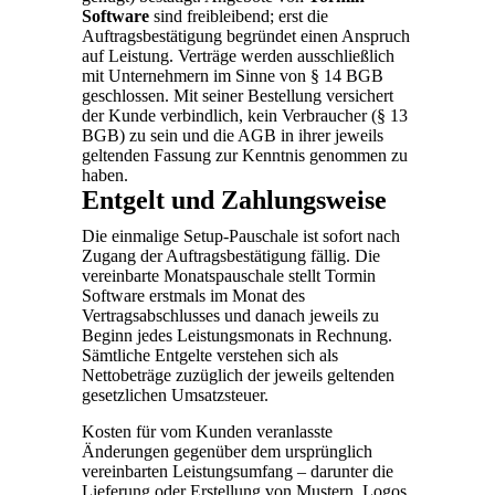
Software
sind freibleibend; erst die
Auftragsbestätigung begründet einen Anspruch
auf Leistung. Verträge werden ausschließlich
mit Unternehmern im Sinne von § 14 BGB
geschlossen. Mit seiner Bestellung versichert
der Kunde verbindlich, kein Verbraucher (§ 13
BGB) zu sein und die AGB in ihrer jeweils
geltenden Fassung zur Kenntnis genommen zu
haben.
Entgelt und Zahlungsweise
Die einmalige Setup-Pauschale ist sofort nach
Zugang der Auftragsbestätigung fällig. Die
vereinbarte Monatspauschale stellt Tormin
Software erstmals im Monat des
Vertragsabschlusses und danach jeweils zu
Beginn jedes Leistungsmonats in Rechnung.
Sämtliche Entgelte verstehen sich als
Nettobeträge zuzüglich der jeweils geltenden
gesetzlichen Umsatzsteuer.
Kosten für vom Kunden veranlasste
Änderungen gegenüber dem ursprünglich
vereinbarten Leistungsumfang – darunter die
Lieferung oder Erstellung von Mustern, Logos,