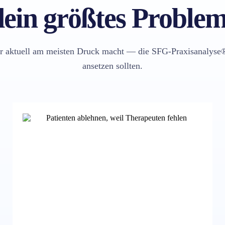
dein größtes Proble
r aktuell am meisten Druck macht — die SFG-Praxisanalyse®
ansetzen sollten.