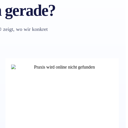
m gerade?
 zeigt, wo wir konkret